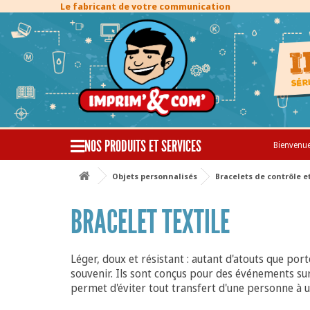
Le fabricant de votre communication
NOS PRODUITS ET SERVICES
Bienvenu
Objets personnalisés
Bracelets de contrôle e
BRACELET TEXTILE
Léger, doux et résistant : autant d'atouts que por
souvenir. Ils sont conçus pour des événements sur
permet d'éviter tout transfert d'une personne à u