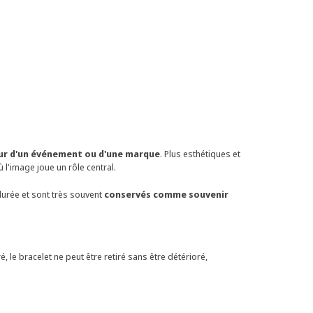
eur d'un événement ou d'une marque
. Plus esthétiques et
 l'image joue un rôle central.
 durée et sont très souvent
conservés comme souvenir
é, le bracelet ne peut être retiré sans être détérioré,