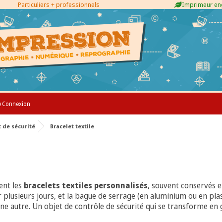
Particuliers + professionnels
Imprimeur e
e
Connexion
t de sécurité
Bracelet textile
tent les
bracelets textiles personnalisés
, souvent conservés 
 plusieurs jours, et la bague de serrage (en aluminium ou en pla
ne autre. Un objet de contrôle de sécurité qui se transforme en 