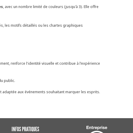
es
, avec un nombre limité de couleurs (jusqu'à 3). Elle offre
és, les motifs détaillés ou les chartes graphiques
nement, renforce l'identité visuelle et contribue à l'expérience
u public.
nt adaptée aux événements souhaitant marquer les esprits.
INFOS PRATIQUES