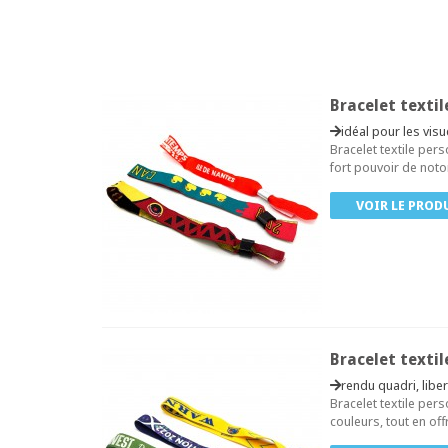
Bracelet textil
idéal pour les vis
Bracelet textile pers
fort pouvoir de noto
VOIR LE PROD
Bracelet texti
rendu quadri, libe
Bracelet textile per
couleurs, tout en off