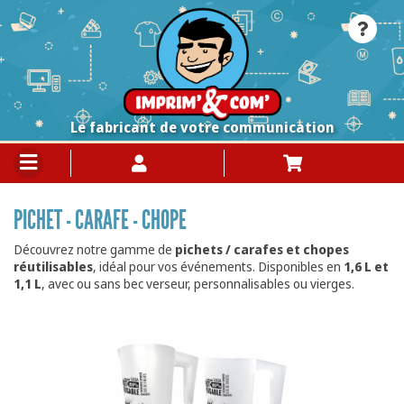
Le fabricant de votre communication
PICHET - CARAFE - CHOPE
Découvrez notre gamme de
pichets / carafes et chopes
réutilisables
, idéal pour vos événements. Disponibles en
1,6 L et
1,1 L
, avec ou sans bec verseur, personnalisables ou vierges.