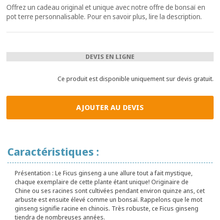
Offrez un cadeau original et unique avec notre offre de bonsaï en
pot terre personnalisable. Pour en savoir plus, lire la description.
DEVIS EN LIGNE
Ce produit est disponible uniquement sur devis gratuit.
AJOUTER AU DEVIS
Caractéristiques :
Présentation :
Le Ficus ginseng a une allure tout a fait mystique,
chaque exemplaire de cette plante étant unique! Originaire de
Chine ou ses racines sont cultivées pendant environ quinze ans, cet
arbuste est ensuite élevé comme un bonsaï. Rappelons que le mot
ginseng signifie racine en chinois. Très robuste, ce Ficus ginseng
tiendra de nombreuses années.