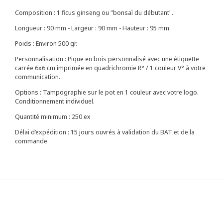
Composition : 1 ficus ginseng ou "bonsaï du débutant".
Longueur : 90 mm - Largeur : 90 mm - Hauteur : 95 mm
Poids : Environ 500 gr.
Personnalisation : Pique en bois personnalisé avec une étiquette
carrée 6x6 cm imprimée en quadrichromie R° / 1 couleur V° à votre
communication.
Options : Tampographie sur le pot en 1 couleur avec votre logo.
Conditionnement individuel.
Quantité minimum : 250 ex
Délai d’expédition : 15 jours ouvrés à validation du BAT et de la
commande