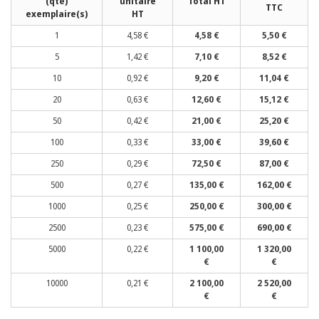
(qté)
unitaire
Total HT
TTC
exemplaire(s)
HT
1
4,58 €
4,58 €
5,50 €
5
1,42 €
7,10 €
8,52 €
10
0,92 €
9,20 €
11,04 €
20
0,63 €
12,60 €
15,12 €
50
0,42 €
21,00 €
25,20 €
100
0,33 €
33,00 €
39,60 €
250
0,29 €
72,50 €
87,00 €
500
0,27 €
135,00 €
162,00 €
1000
0,25 €
250,00 €
300,00 €
2500
0,23 €
575,00 €
690,00 €
5000
0,22 €
1 100,00
1 320,00
€
€
10000
0,21 €
2 100,00
2 520,00
€
€