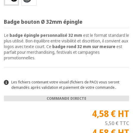
Badge bouton Ø 32mm épingle
Le
badge épingle personnalisé 32 mm
est le format standard le
plus utilisé. Bon équilibre entre visibilité et discrétion, il convient aux
logos avec texte court. Ce
badge rond 32 mm sur mesure
est
parfait pour merchandising, festivals et campagnes
promotionnelles.
Les fichiers contenant votre visuel (fichiers de PAO) vous seront
demandés après validation et paiement de votre commande..
COMMANDE DIRECTE
4,58 €
HT
5,50 €
TTC
4,58 €
HT