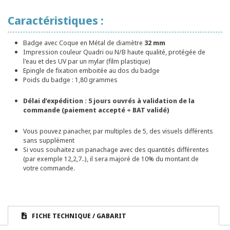
Caractéristiques :
Badge avec Coque en Métal de diamètre
32 mm
Impression couleur Quadri ou N/B haute qualité, protégée de
l'eau et des UV par un mylar (film plastique)
Epingle de fixation emboitée au dos du badge
Poids du badge : 1,80 grammes
Délai d’expédition : 5 jours ouvrés à validation de la
commande (paiement accepté + BAT validé)
Vous pouvez panacher, par multiples de 5, des visuels différents
sans supplément
Si vous souhaitez un panachage avec des quantités différentes
(par exemple 12,2,7..), il sera majoré de 10% du montant de
votre commande.
FICHE TECHNIQUE / GABARIT