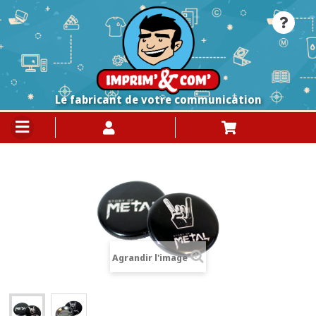
Le fabricant de votre communication
Agrandir l'image