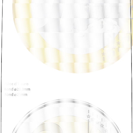
Pièce d'1 euro
Rond ⌀23,3mm
Rond ⌀25mm