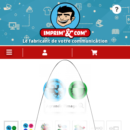
Le fabricant de votre communication
Agrandir l'image