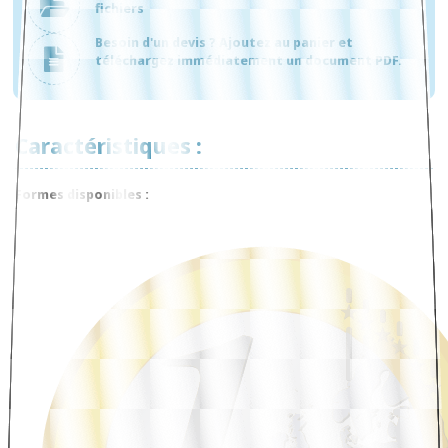
fichiers
Besoin d'un devis ? Ajoutez au panier et
téléchargez immédiatement un document PDF.
Caractéristiques :
Formes disponibles :