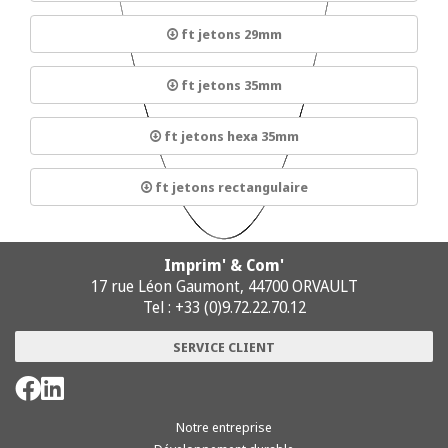
ft jetons 29mm
ft jetons 35mm
ft jetons hexa 35mm
ft jetons rectangulaire
Imprim' & Com'
17 rue Léon Gaumont, 44700 ORVAULT
Tel : +33 (0)9.72.22.70.12
SERVICE CLIENT
Notre entreprise