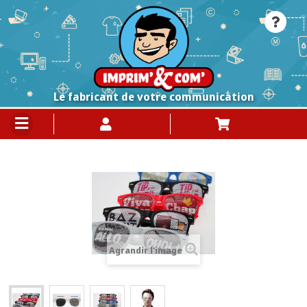
Le fabricant de votre communication
Agrandir l'image