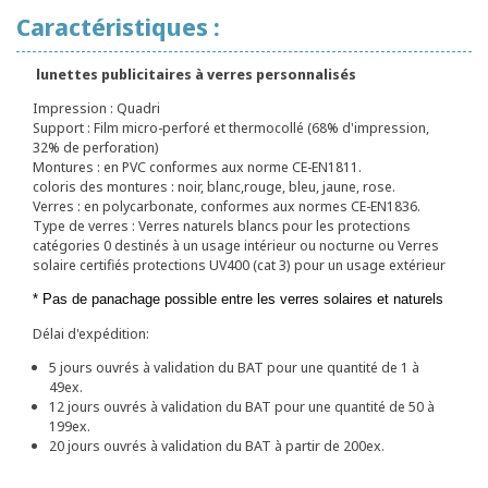
Caractéristiques :
lunettes publicitaires à verres personnalisés
Impression : Quadri
Support : Film micro-perforé et thermocollé (68% d'impression,
32% de perforation)
Montures : en PVC conformes aux norme CE-EN1811.
coloris des montures : noir, blanc,rouge, bleu, jaune, rose.
Verres : en polycarbonate, conformes aux normes CE-EN1836.
Type de verres : Verres naturels blancs pour les protections
catégories 0 destinés à un usage intérieur ou nocturne ou Verres
solaire certifiés protections UV400 (cat 3) pour un usage extérieur
* Pas de panachage possible entre les verres solaires et naturels
Délai d'expédition:
5 jours ouvrés à validation du BAT pour une quantité de 1 à
49ex.
12 jours ouvrés à validation du BAT pour une quantité de 50 à
199ex.
20 jours ouvrés à validation du BAT à partir de 200ex.