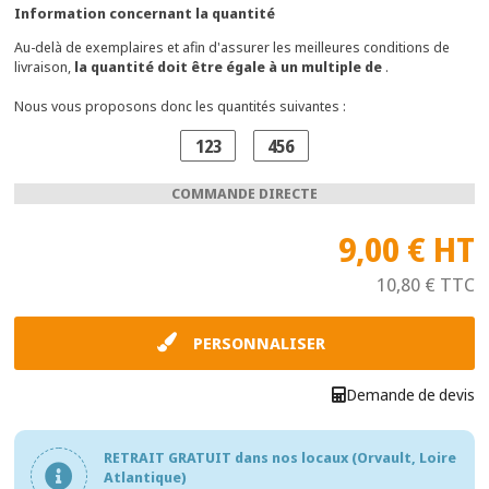
Information concernant la quantité
Au-delà de
exemplaires et afin d'assurer les meilleures conditions de
livraison,
la quantité doit être égale à un multiple de
.
Nous vous proposons donc les quantités suivantes :
123
456
COMMANDE DIRECTE
9,00 €
HT
10,80 €
TTC
PERSONNALISER
Demande de devis
RETRAIT GRATUIT dans nos locaux (Orvault, Loire
Atlantique)