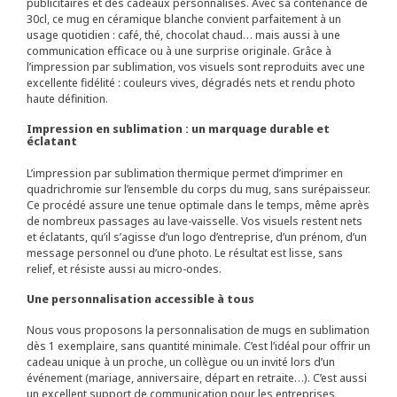
publicitaires et des cadeaux personnalisés. Avec sa contenance de
30cl, ce mug en céramique blanche convient parfaitement à un
usage quotidien : café, thé, chocolat chaud… mais aussi à une
communication efficace ou à une surprise originale. Grâce à
l’impression par sublimation, vos visuels sont reproduits avec une
excellente fidélité : couleurs vives, dégradés nets et rendu photo
haute définition.
Impression en sublimation : un marquage durable et
éclatant
L’impression par sublimation thermique permet d’imprimer en
quadrichromie sur l’ensemble du corps du mug, sans surépaisseur.
Ce procédé assure une tenue optimale dans le temps, même après
de nombreux passages au lave-vaisselle. Vos visuels restent nets
et éclatants, qu’il s’agisse d’un logo d’entreprise, d’un prénom, d’un
message personnel ou d’une photo. Le résultat est lisse, sans
relief, et résiste aussi au micro-ondes.
Une personnalisation accessible à tous
Nous vous proposons la personnalisation de mugs en sublimation
dès 1 exemplaire, sans quantité minimale. C’est l’idéal pour offrir un
cadeau unique à un proche, un collègue ou un invité lors d’un
événement (mariage, anniversaire, départ en retraite…). C’est aussi
un excellent support de communication pour les entreprises,