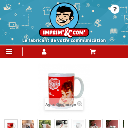
Le fabricant de votre communication
Agrandir l'image