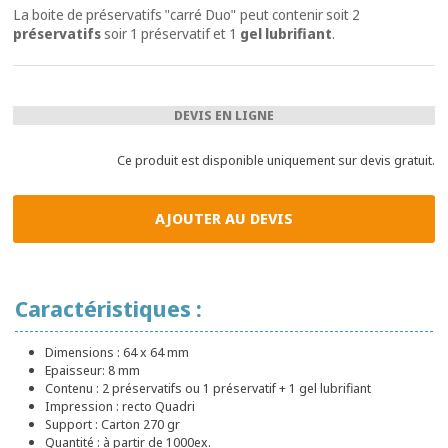
La boite de préservatifs "carré Duo" peut contenir soit 2
préservatifs
soir 1 préservatif et 1
gel lubrifiant
.
DEVIS EN LIGNE
Ce produit est disponible uniquement sur devis gratuit.
AJOUTER AU DEVIS
Caractéristiques :
Dimensions : 64 x 64 mm
Epaisseur: 8 mm
Contenu : 2 préservatifs ou 1 préservatif + 1 gel lubrifiant
Impression : recto Quadri
Support : Carton 270 gr
Quantité : à partir de 1000ex.