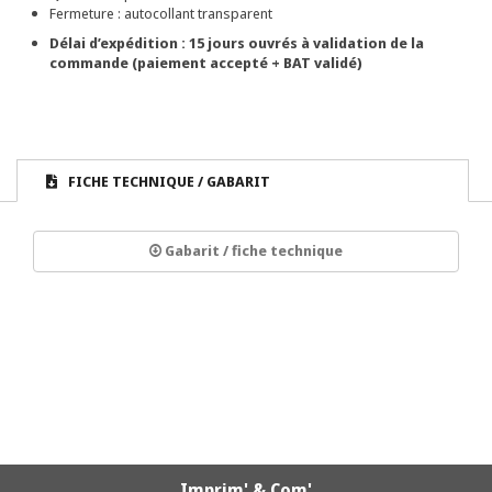
Fermeture : autocollant transparent
Délai d’expédition : 15 jours ouvrés à validation de la
commande (paiement accepté + BAT validé)
FICHE TECHNIQUE / GABARIT
Gabarit / fiche technique
Imprim' & Com'