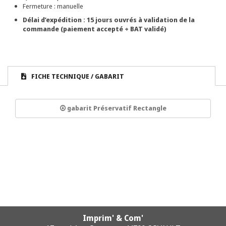
Fermeture : manuelle
Délai d’expédition : 15 jours ouvrés à validation de la
commande (paiement accepté + BAT validé)
FICHE TECHNIQUE / GABARIT
gabarit Préservatif Rectangle
Imprim' & Com'