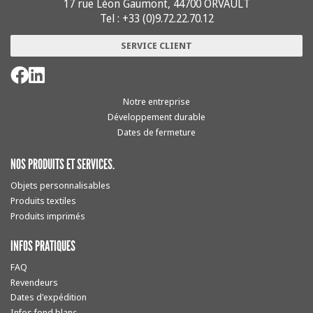
17 rue Léon Gaumont, 44700 ORVAULT
Tel : +33 (0)9.72.22.70.12
SERVICE CLIENT
Notre entreprise
Développement durable
Dates de fermeture
NOS PRODUITS ET SERVICES.
Objets personnalisables
Produits textiles
Produits imprimés
INFOS PRATIQUES
FAQ
Revendeurs
Dates d'expédition
Infos fond blanc