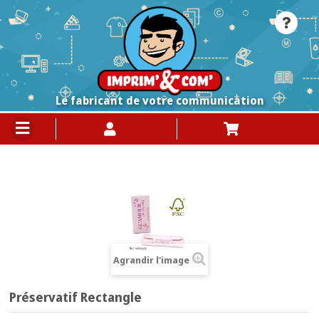
Le fabricant de votre communication
Agrandir l'image
Préservatif Rectangle